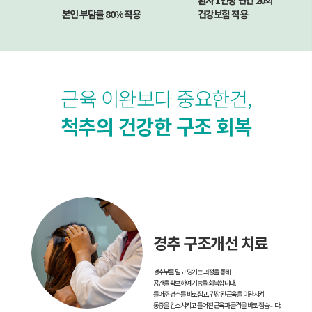
환자 1인당 연간 20회
본인 부담률 80% 적용
건강보험 적용
근육 이완보다 중요한건,
척추의 건강한 구조 회복
경추 구조개선 치료
경추부를 밀고 당기는 과정을 통해
공간을 확보하여 기능을 회복합니다.
틀어준 경추를 바로잡고, 긴장된 근육을 이완시켜
통증을 감소시키고 틀어진 근육과 골격을 바로 잡습니다.