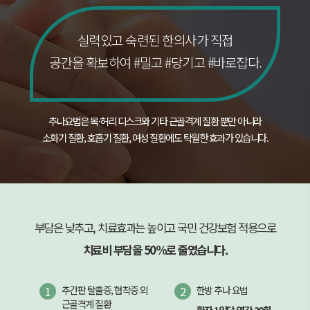
실력있고 숙련된 한의사가 직접
공간을 확보하여 #밀고 #당기고 #바로잡다.
추나요법은 목·허리 디스크와 기타 근골격계 질환 뿐만 아니라
소화기 질환, 호흡기 질환, 여성 질환에도 탁월한 효과가 있습니다.
부담은 낮추고, 치료효과는 높이고 국민 건강보험 적용으로
치료비 부담을 50%로 줄였습니다.
1
추간판 탈출증, 협착증 외
2
한방 추나 요법
근골격계 질환